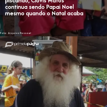
piscando, Clóvis Matos
continua sendo Papai Noel
mesmo quando o Natal acaba
Foto: Arquivo Pessoal