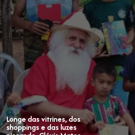
Longe das vitrines, dos
shoppings e das luzes