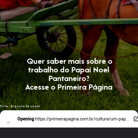
Quer saber mais sobre o
trabalho do Papai Noel
Pantaneiro?
Acesse o Primeira Página
Foto: Arquivo Pessoal
Opening
https://primeirapagina.com.br/cultura/um-papai-noel-fora-do-calendario-mato-grossense-trabalha-o-ano-inteiro/