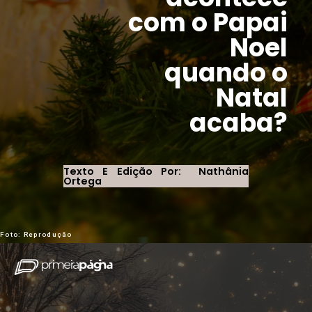
com o Papai
Noel
quando o
Natal
acaba?
Texto E Edição Por: Nathânia
Ortega
Foto: Reprodução