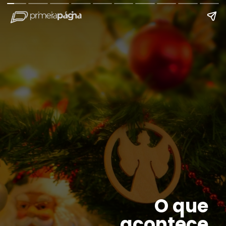
O que
acontece