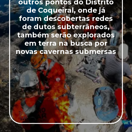
outros pontos do Distrito
de Coqueiral, onde já
foram descobertas redes
de dutos subterrâneos,
também serão explorados
em terra na busca por
novas cavernas submersas