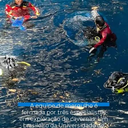
A equipe de mergulho é
formada por três especialistas
em exploração de cavernas: Um
brasileiro da Universidade de