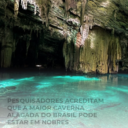
PESQUISADORES ACREDITAM
QUE A MAIOR CAVERNA
ALAGADA DO BRASIL PODE
ESTAR EM NOBRES