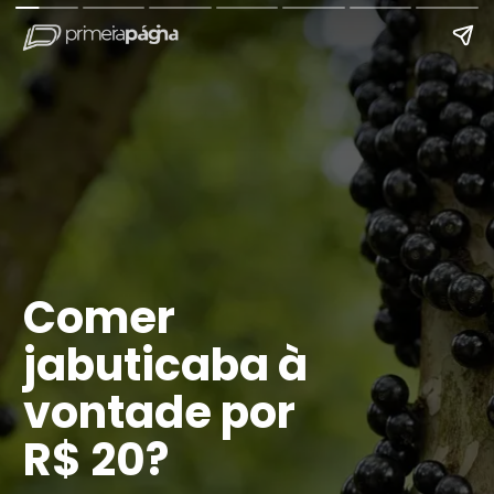
Comer
jabuticaba à
vontade por
R$ 20?